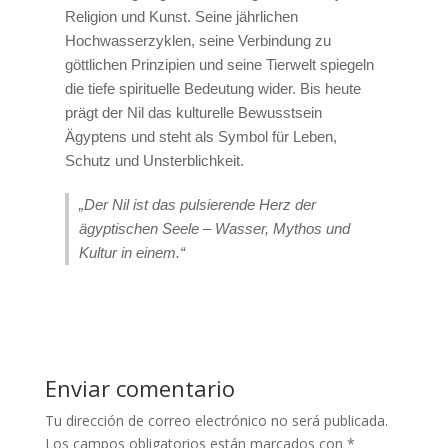
Religion und Kunst. Seine jährlichen
Hochwasserzyklen, seine Verbindung zu
göttlichen Prinzipien und seine Tierwelt spiegeln
die tiefe spirituelle Bedeutung wider. Bis heute
prägt der Nil das kulturelle Bewusstsein
Ägyptens und steht als Symbol für Leben,
Schutz und Unsterblichkeit.
„Der Nil ist das pulsierende Herz der
ägyptischen Seele – Wasser, Mythos und
Kultur in einem.“
Enviar comentario
Tu dirección de correo electrónico no será publicada.
Los campos obligatorios están marcados con
*