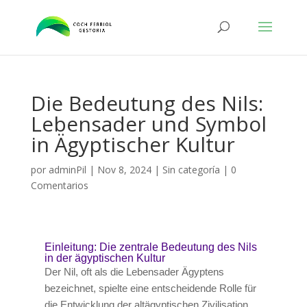
Die Bedeutung des Nils:
Lebensader und Symbol
in Ägyptischer Kultur
por
adminPil
|
Nov 8, 2024
|
Sin categoría
|
0
Comentarios
Einleitung: Die zentrale Bedeutung des Nils
in der ägyptischen Kultur
Der Nil, oft als die Lebensader Ägyptens
bezeichnet, spielte eine entscheidende Rolle für
die Entwicklung der altägyptischen Zivilisation.