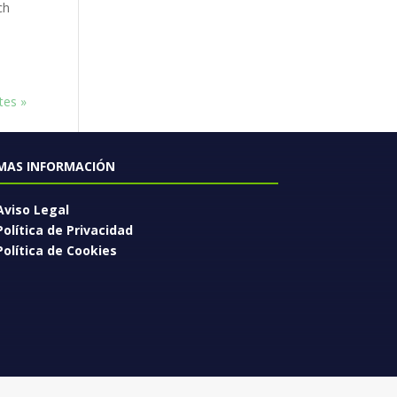
ch
tes »
MAS INFORMACIÓN
Aviso Legal
Política de Privacidad
Política de Cookies