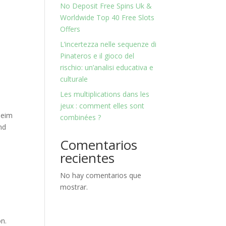
No Deposit Free Spins Uk &
Worldwide Top 40 Free Slots
Offers
L’incertezza nelle sequenze di
Pinateros e il gioco del
rischio: un’analisi educativa e
culturale
Les multiplications dans les
jeux : comment elles sont
beim
combinées ?
nd
Comentarios
recientes
No hay comentarios que
mostrar.
on.