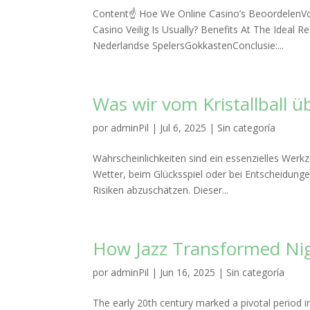
Content☝️ Hoe We Online Casino’s BeoordelenVo
Casino Veilig Is Usually? Benefits At The Idea
Nederlandse SpelersGokkastenConclusie:...
Was wir vom Kristallball 
por
adminPil
|
Jul 6, 2025
|
Sin categoría
Wahrscheinlichkeiten sind ein essenzielles Werk
Wetter, beim Glücksspiel oder bei Entscheidunge
Risiken abzuschätzen. Dieser...
How Jazz Transformed Nig
por
adminPil
|
Jun 16, 2025
|
Sin categoría
The early 20th century marked a pivotal period i