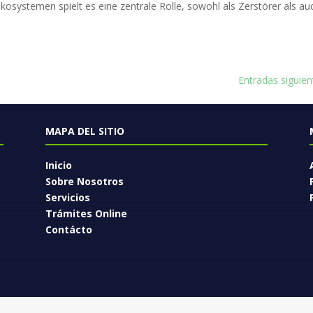
osystemen spielt es eine zentrale Rolle, sowohl als Zerstörer als au
Entradas siguien
MAPA DEL SITIO
Inicio
Sobre Nosotros
Servicios
Trámites Online
Contácto